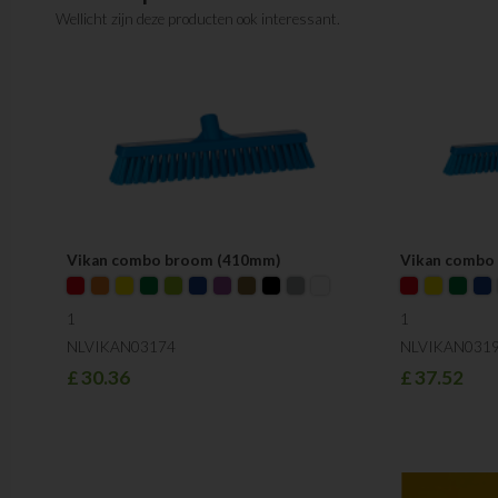
Wellicht zijn deze producten ook interessant.
Vikan combo broom (410mm)
Vikan combo
1
1
NLVIKAN03174
NLVIKAN031
£
30.36
£
37.52