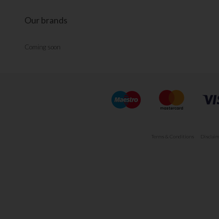
Our brands
Coming soon
Terms & Conditions
Disclaim